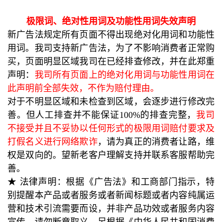
极限词、绝对性用词及功能性用词失效声明
新广告法规定所有页面不得出现绝对化用词和功能性
用词。我司支持新广告法，为了不影响消费者正常购
买，页面明显区域我司在已经排查修改，并在此郑重
声明：
我司所有页面上的绝对化用词与功能性用词在
此声明前全部失效，不作为赔付理由。
对于不明显区域和未检查到区域，会逐步进行修改完
善。但人工排查并不能保证100%的排查完整，
我司
不接受并且不妥协以任何形式的极限用词赔付要求及
打假名义进行网络欺诈
，请为真正的消费者让路，维
权是双向的。望新老客户理解支持并联系客服帮助完
善。
★ 法律声明：根据《广告法》和工商部门指示，特
别提醒本产品或者服务或者新闻标题或者内容纯属运
营和技术引流需要而设，并非产品功效或者服务内容