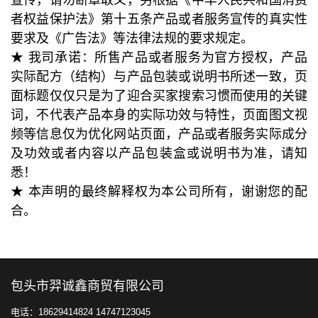
宣传，请勿断章取义，另根据《中华人民共和国消费
者权益保护法》第十五条产品或者服务宣传的真实性
要求及《广告法》等法律法规的要求规定。
★ 我司承诺：所售产品或者服务为官方授权，产品
实际配方（结构）与产品包装或说明书所述一致，页
面标题仅仅只是为了迎合买家搜索习惯而使用的关键
词，不代表产品本身的实际功效与特性，页面图文视
频等信息仅为优化网站页面，产品或者服务实际成分
及功效或者内容以产品包装盒或说明书为准，请知
悉！
★ 本声明的最终解释权为本公司所有，谢谢您的配
合。
包头市羿诚鑫商贸有限公司
电话：18629414824 14747123045