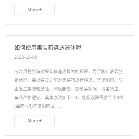
More +
如何使用集装箱运送液体呢
2023-10-08
液袋货物胀箱对集装箱造成极大的损坏，为了防止液袋胀
箱状况，要求装货之前对集装箱进行横梁、竖梁加固，防
止发生集装箱鼓肚、侧板胀裂、变形等状况，请各货主、
车队严格遵守。具体办法如下：1、侧板双面需求至少8根
(每面4根)竖梁加固;2、…
More +