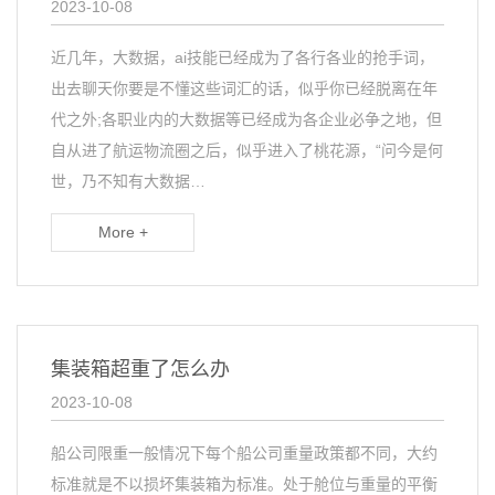
2023-10-08
近几年，大数据，ai技能已经成为了各行各业的抢手词，
出去聊天你要是不懂这些词汇的话，似乎你已经脱离在年
代之外;各职业内的大数据等已经成为各企业必争之地，但
自从进了航运物流圈之后，似乎进入了桃花源，“问今是何
世，乃不知有大数据…
More +
集装箱超重了怎么办
2023-10-08
船公司限重一般情况下每个船公司重量政策都不同，大约
标准就是不以损坏集装箱为标准。处于舱位与重量的平衡