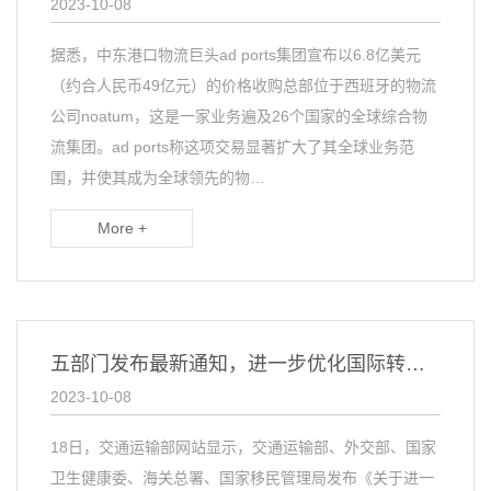
2023-10-08
据悉，中东港口物流巨头ad ports集团宣布以6.8亿美元
（约合人民币49亿元）的价格收购总部位于西班牙的物流
公司noatum，这是一家业务遍及26个国家的全球综合物
流集团。ad ports称这项交易显著扩大了其全球业务范
围，并使其成为全球领先的物…
More +
五部门发布最新通知，进一步优化国际转国内航线船舶疫情防控工作
2023-10-08
18日，交通运输部网站显示，交通运输部、外交部、国家
卫生健康委、海关总署、国家移民管理局发布《关于进一