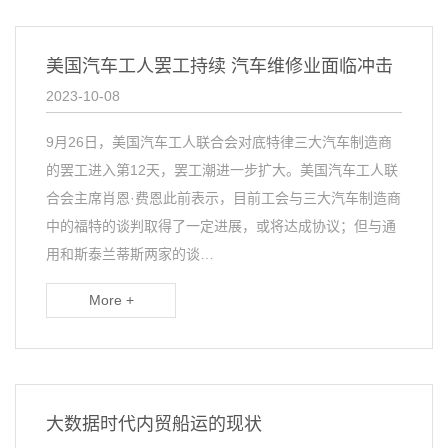
美国汽车工人罢工持续 汽车维修业面临冲击
2023-10-08
9月26日，美国汽车工人联合会对底特律三大汽车制造商
的罢工进入第12天，罢工潮进一步扩大。美国汽车工人联
合会主席肖恩·费恩此前表示，目前工会与三大汽车制造商
中的福特的谈判取得了一定进展，或将达成协议；但与通
用和斯泰兰蒂斯两家的谈…
More +
大数据时代内贸船运的现状