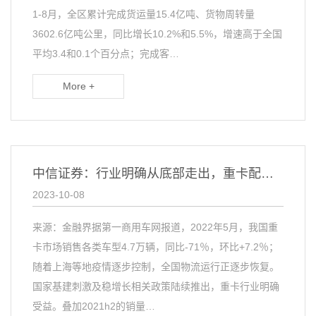
1-8月，全区累计完成货运量15.4亿吨、货物周转量
3602.6亿吨公里，同比增长10.2%和5.5%，增速高于全国
平均3.4和0.1个百分点；完成客…
More +
中信证券：行业明确从底部走出，重卡配置时机来临
2023-10-08
来源：金融界据第一商用车网报道，2022年5月，我国重
卡市场销售各类车型4.7万辆，同比-71％，环比+7.2％；
随着上海等地疫情逐步控制，全国物流运行正逐步恢复。
国家基建刺激及稳增长相关政策陆续推出，重卡行业明确
受益。叠加2021h2的销量…