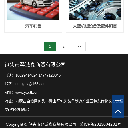
汽车销售
大型机械设备及配件销售
1
2
>>
包头市羿诚鑫商贸有限公司
电话：18629414824 14747123045
邮箱：nmgycx@163.com
网址：www.yxctb.cn
地址：内蒙古自治区包头市青山区包头装备制造产业园包头传化交投公路
港(汽修汽配区）
Copyright © 包头市羿诚鑫商贸有限公司
蒙ICP备2023004282号