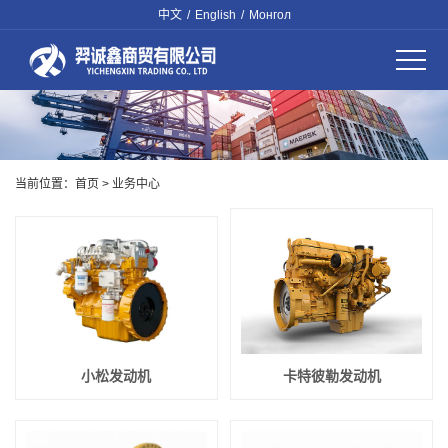
中文
/
English
/
Монгол
当前位置：
首页
>
业务中心
小松发动机
卡特彼勒发动机