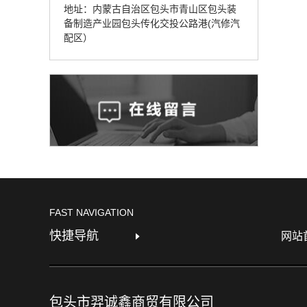
地址：内蒙古自治区包头市青山区包头装
备制造产业园包头传化交投公路港(汽修汽
配区）
FAST NAVIGATION
快捷导航
网站
包头市羿诚鑫商贸有限公司