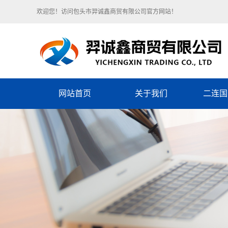
欢迎您！访问包头市羿诚鑫商贸有限公司官方网站！
网站首页
关于我们
二连国
单位简介
企业文化
组织架构
荣誉资质