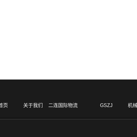
首页
关于我们
二连国际物流
GSZJ
机