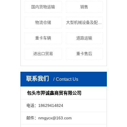
国内货物运输
销售
物流仓储
大型机械设备及配件销售
重卡车辆
道路运输
进出口贸易
重卡售后
联系我们
Contact Us
包头市羿诚鑫商贸有限公司
电话：18629414824
邮件：nmgycx@163.com