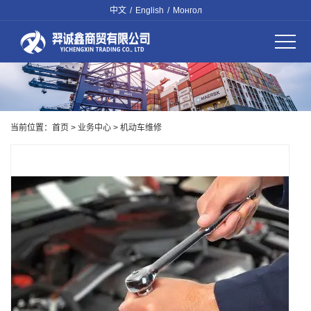
中文
/
English
/
Монгол
当前位置：
首页
>
业务中心
>
机动车维修